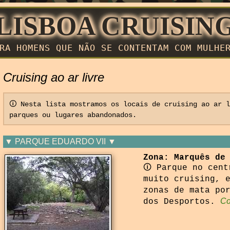
LISBOA CRUISIN
RA HOMENS QUE NÃO SE CONTENTAM COM MULHE
Cruising ao ar livre
🛈 Nesta lista mostramos os locais de cruising ao ar 
parques ou lugares abandonados.
▼ PARQUE EDUARDO VII ▼
Zona: Marquês de
🛈 Parque no cent
muito cruising, 
zonas de mata po
Co
dos Desportos.