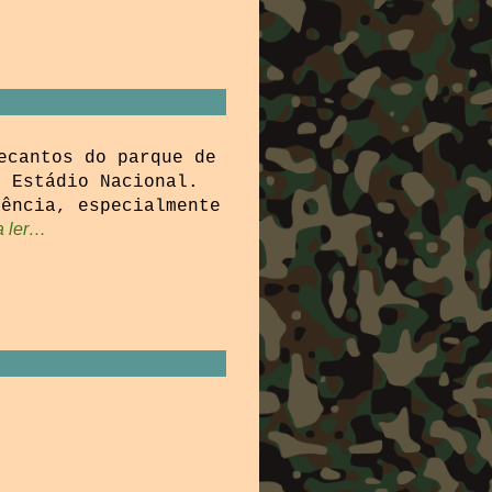
ecantos do parque de
o Estádio Nacional.
uência, especialmente
a ler…