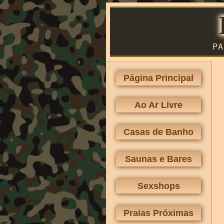
PA
Página Principal
Ao Ar Livre
Casas de Banho
Saunas e Bares
Sexshops
Praias Próximas